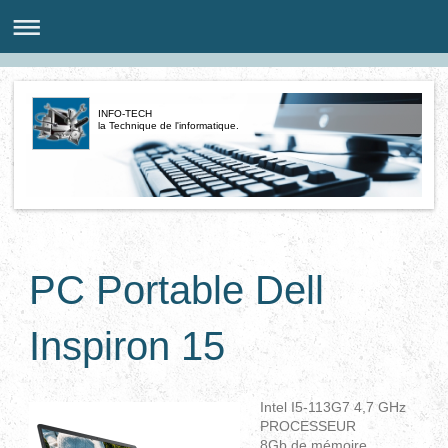
INFO-TECH
la Technique de l'informatique.
PC Portable Dell
Inspiron 15
Intel I5-113G7 4,7 GHz
PROCESSEUR
8Gb de mémoire