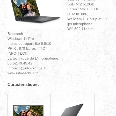
SSD M.2 512GB
Ecran 15'6" Full HD
(1920×1080)
Webcam HD 720p et 30
ips microphone
Wifi 802.11ac et
Bluetooth
Windows 11 Pro
Indice de réparbilité 6,9/10
PRIX : 679 Euros. TTC
INFO-TECH
La technique de L'informatique.
06.62.40.45.42
Infotech@info-tech67.fr.
www.info-tech67.fr
Caractéristique: