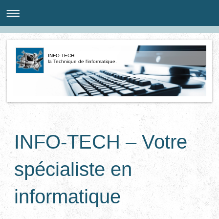
INFO-TECH
la Technique de l'informatique.
INFO-TECH – Votre
spécialiste en
informatique